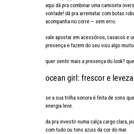
aqui dá pra combinar uma camiseta overs
vontade! dá pra arrematar com botas rob
acompanha no corre — sem erro.
vale apostar em acessórios, casacos e 
presença e fazem do seu visu algo muit
quer sentir mais a presença do look? que t
ocean girl: frescor e levez
se a sua trilha sonora é feita de sons qu
energia leve.
da pra investir numa calça cargo clara, j
com tudo ou tons azuis da cor do mar.