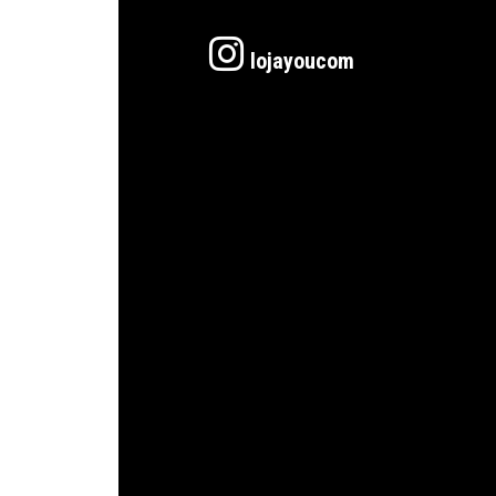
lojayoucom