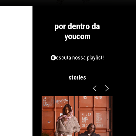
por dentro da
youcom
escuta nossa playlist!
stories