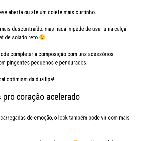
ve aberta ou até um colete mais curtinho.
 mais descontraído. mas nada impede de usar uma calça
at de solado reto
, pode completar a composição com uns acessórios
 com pingentes pequenos e pendurados.
cal optimism da dua lipa!
s pro coração acelerado
s carregadas de emoção, o look também pode vir com mais