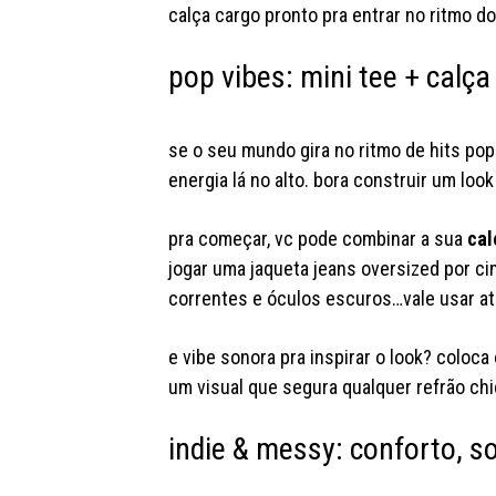
calça cargo pronto pra entrar no ritmo do
pop vibes: mini tee + calça
se o seu mundo gira no ritmo de hits po
energia lá no alto. bora construir um lo
pra começar, vc pode combinar a sua
cal
jogar uma jaqueta jeans oversized por c
correntes e óculos escuros…vale usar at
e vibe sonora pra inspirar o look? coloc
um visual que segura qualquer refrão chi
indie & messy: conforto, s