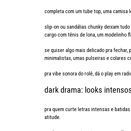
completa com um tube top, uma camisa le
slip-on ou sandálias chunky deixam tudo
cargo com tênis de lona, um modelinho fl
se quiser algo mais delicado pra fechar
minimalistas, umas pulseiras e colares
pra vibe sonora do rolê, dá o play em radi
dark drama: looks intenso
pra quem curte letras intensas e batida
atitude.