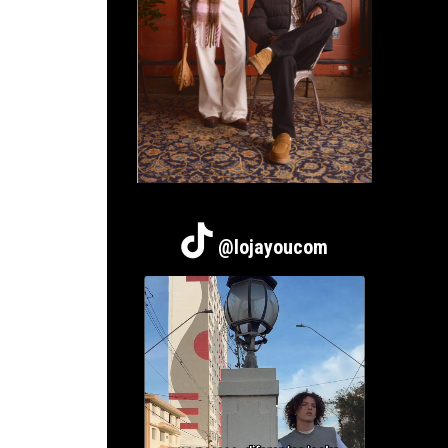
@lojayoucom