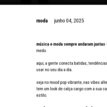
moda
junho 04, 2025
música e moda sempre andaram juntas
—
medo.
aqui, a gente conecta batidas, tendênc
usar no seu dia a dia.
seja no mood pop vibrante, nas vibes alt
tem um look de calça cargo com a sua car
estilo.