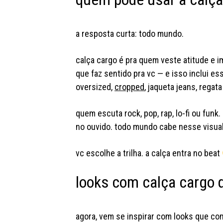
a resposta curta: todo mundo.
calça cargo é pra quem veste atitude e i
que faz sentido pra vc — e isso inclui e
oversized,
cropped
, jaqueta jeans, regata
quem escuta rock, pop, rap, lo-fi ou funk.
no ouvido. todo mundo cabe nesse visual,
vc escolhe a trilha. a calça entra no beat
looks com calça cargo 
agora, vem se inspirar com looks que co