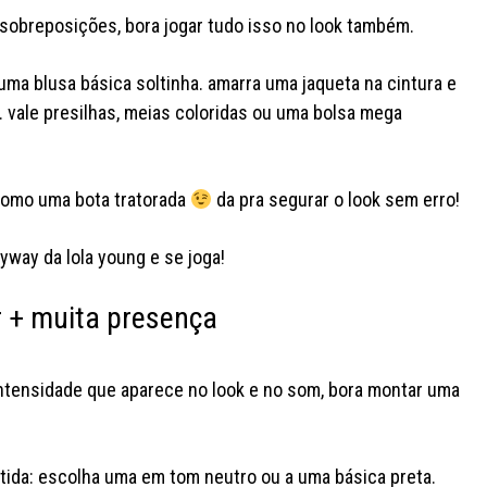
e sobreposições, bora jogar tudo isso no look também.
ma blusa básica soltinha. amarra uma jaqueta na cintura e
. vale presilhas, meias coloridas ou uma bolsa mega
 como uma bota tratorada
da pra segurar o look sem erro!
yway da lola young e se joga!
r + muita presença
 intensidade que aparece no look e no som, bora montar uma
tida: escolha uma em tom neutro ou a uma básica preta.