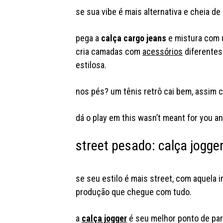
se sua vibe é mais alternativa e cheia d
pega a
calça cargo jeans
e mistura com u
cria camadas com
acessórios
diferentes
estilosa.
nos pés? um tênis retrô cai bem, assim
dá o play em this wasn’t meant for you an
street pesado: calça jogge
se seu estilo é mais street, com aquela
produção que chegue com tudo.
a
calça jogger
é seu melhor ponto de par