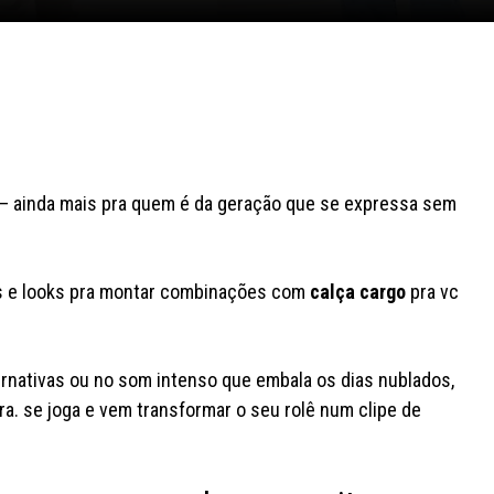
 ainda mais pra quem é da geração que se expressa sem
ias e looks pra montar combinações com
calça cargo
pra vc
ernativas ou no som intenso que embala os dias nublados,
a. se joga e vem transformar o seu rolê num clipe de