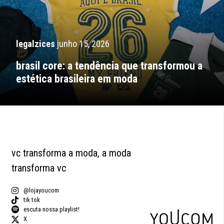
legalzices
junho 15, 2026
brasil core: a tendência que transformou a
estética brasileira em moda
vc transforma a moda, a moda
transforma vc
@lojayoucom
tik tok
escuta nossa playlist!
X