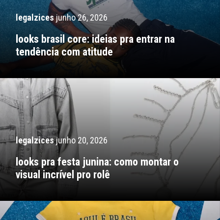
legalzices
junho 26, 2026
looks brasil core: ideias pra entrar na
tendência com atitude
legalzices
junho 20, 2026
looks pra festa junina: como montar o
visual incrível pro rolê