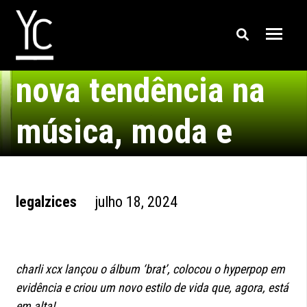
brat summer girl: a
nova tendência na
música, moda e
lifestyle
legalzices
julho 18, 2024
charli xcx lançou o álbum ‘brat’, colocou o hyperpop em
evidência e criou um novo estilo de vida que, agora, está
em alta!