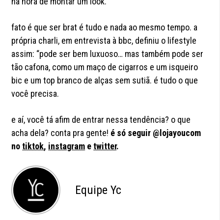
na hora de montar um look.
fato é que ser brat é tudo e nada ao mesmo tempo. a
própria charli, em entrevista à bbc, definiu o lifestyle
assim: “pode ser bem luxuoso… mas também pode ser
tão cafona, como um maço de cigarros e um isqueiro
bic e um top branco de alças sem sutiã. é tudo o que
você precisa.
e aí, você tá afim de entrar nessa tendência? o que
acha dela? conta pra gente!
é só seguir @lojayoucom
no
tiktok
,
instagram
e
twitter
.
Equipe Yc