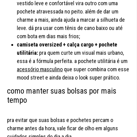
vestido leve e confortável vira outro com uma
pochete atravessada no peito. além de dar um
charme a mais, ainda ajuda a marcar a silhueta de
leve. dá pra usar com tênis de cano baixo ou até
com bota em dias mais frios;
camiseta oversized + calça cargo + pochete
utilitária:
pra quem curte um visual mais urbano,
essa é a fórmula perfeita. a pochete utilitária é um
acessório masculino
que super combina com esse
mood street e ainda deixa o look super prático.
como manter suas bolsas por mais
tempo
pra evitar que suas bolsas e pochetes percam o
charme antes da hora, vale ficar de olho em alguns
cuidados simples do dia a dia.