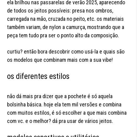
ela brilhou nas passarelas de verão 2025, aparecendo
de todos os jeitos possíveis: presa nos ombros,
carregada na mão, cruzada no peito, etc. os materiais
também variam, de nylon a camurça, mostrando que a
peça tem tudo pra ser o ponto alto da composição.
curtiu? então bora descobrir como usá-la e quais são
os modelos que combinam mais com a sua vibe!
os diferentes estilos
não dá mais pra dizer que a pochete é só aquela
bolsinha básica. hoje ela tem mil versões e combina
com muitos estilos, é só escolher a que mais combina
com vc. e o melhor? dá pra usar de vários jeitos.