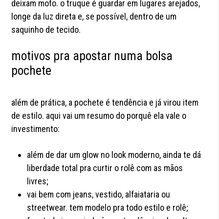
deixam mofo. o truque é guardar em lugares arejados,
longe da luz direta e, se possível, dentro de um
saquinho de tecido.
motivos pra apostar numa bolsa
pochete
além de prática, a pochete é tendência e já virou item
de estilo. aqui vai um resumo do porquê ela vale o
investimento:
além de dar um glow no look moderno, ainda te dá
liberdade total pra curtir o rolê com as mãos
livres;
vai bem com jeans, vestido, alfaiataria ou
streetwear. tem modelo pra todo estilo e rolê;