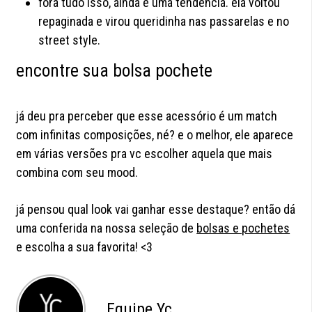
fora tudo isso, ainda é uma tendência. ela voltou
repaginada e virou queridinha nas passarelas e no
street style.
encontre sua bolsa pochete
já deu pra perceber que esse acessório é um match
com infinitas composições, né? e o melhor, ele aparece
em várias versões pra vc escolher aquela que mais
combina com seu mood.
já pensou qual look vai ganhar esse destaque? então dá
uma conferida na nossa seleção de
bolsas e pochetes
e escolha a sua favorita! <3
Equipe Yc