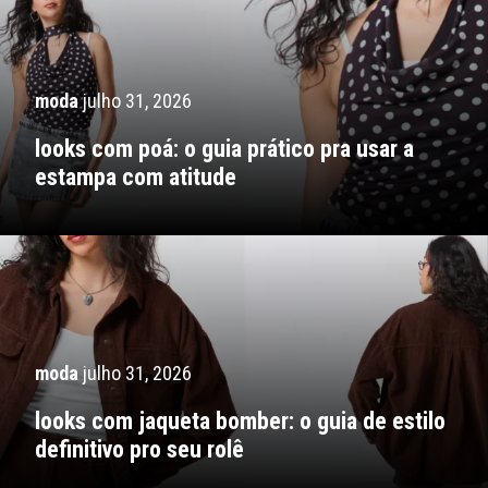
moda
julho 31, 2026
looks com poá: o guia prático pra usar a
estampa com atitude
moda
julho 31, 2026
looks com jaqueta bomber: o guia de estilo
definitivo pro seu rolê