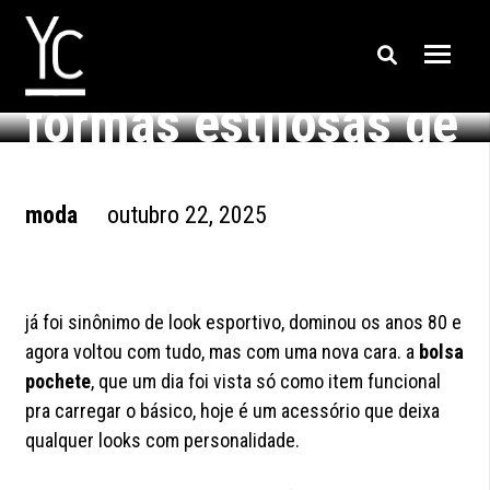
bolsa pochete:
formas estilosas de
usar agora
moda
outubro 22, 2025
já foi sinônimo de look esportivo, dominou os anos 80 e
agora voltou com tudo, mas com uma nova cara. a
bolsa
pochete
, que um dia foi vista só como item funcional
pra carregar o básico, hoje é um acessório que deixa
qualquer looks com personalidade.