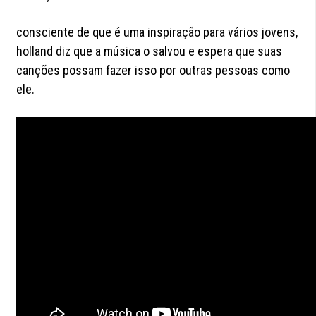
consciente de que é uma inspiração para vários jovens,
holland diz que a música o salvou e espera que suas
canções possam fazer isso por outras pessoas como
ele.