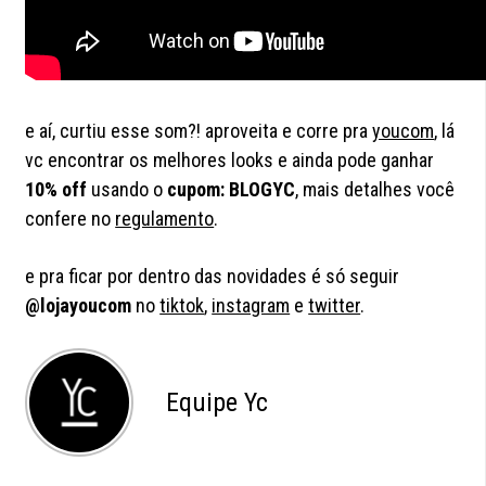
e aí, curtiu esse som?! aproveita e corre pra
youcom
, lá
vc encontrar os melhores looks e ainda pode ganhar
10% off
usando o
cupom: BLOGYC
, mais detalhes você
confere no
regulamento
.
e pra ficar por dentro das novidades é só seguir
@
lojayoucom
no
tiktok
,
instagram
e
twitter
.
Equipe Yc