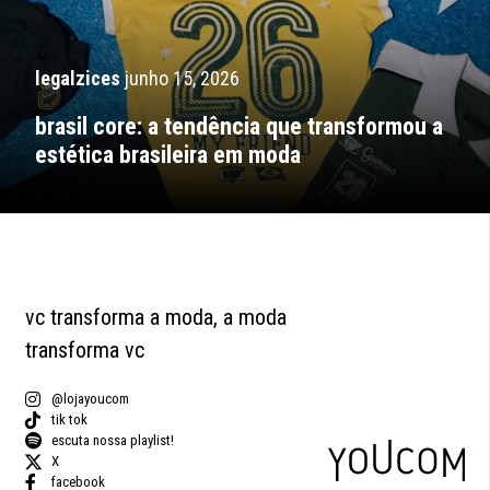
legalzices
junho 15, 2026
brasil core: a tendência que transformou a
estética brasileira em moda
vc transforma a moda, a moda
transforma vc
@lojayoucom
tik tok
escuta nossa playlist!
X
facebook