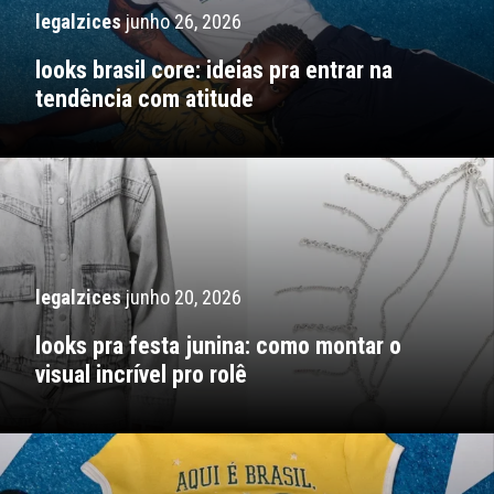
legalzices
junho 26, 2026
looks brasil core: ideias pra entrar na
tendência com atitude
legalzices
junho 20, 2026
looks pra festa junina: como montar o
visual incrível pro rolê